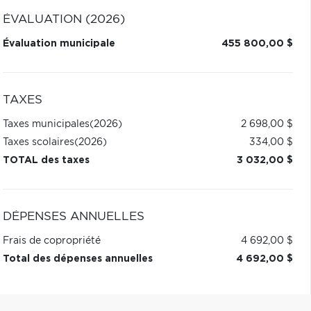
ÉVALUATION (2026)
Évaluation municipale
455 800,00 $
TAXES
Taxes municipales
(2026)
2 698,00 $
Taxes scolaires
(2026)
334,00 $
TOTAL des taxes
3 032,00 $
DÉPENSES ANNUELLES
Frais de copropriété
4 692,00 $
Total des dépenses annuelles
4 692,00 $