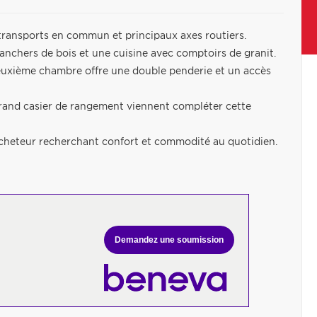
transports en commun et principaux axes routiers.
planchers de bois et une cuisine avec comptoirs de granit.
euxième chambre offre une double penderie et un accès
 grand casier de rangement viennent compléter cette
 acheteur recherchant confort et commodité au quotidien.
Demandez une soumission