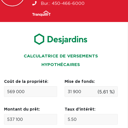
Bur.:
450-466-6000
CALCULATRICE DE VERSEMENTS
HYPOTHÉCAIRES
Coût de la propriété:
Mise de fonds:
(5.61 %)
Montant du prêt:
Taux d'intérêt: