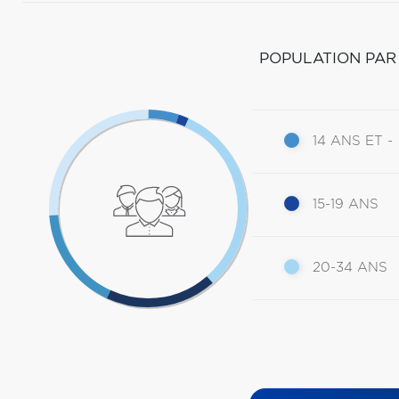
POPULATION PAR
14 ANS ET -
15-19 ANS
20-34 ANS