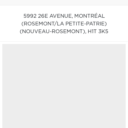
5992 26E AVENUE,
MONTRÉAL
(ROSEMONT/LA PETITE-PATRIE)
(NOUVEAU-ROSEMONT),
H1T 3K5