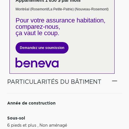
Appartement 1 850 $ par mois
Montréal (Rosemont/La Petite-Patrie) (Nouveau-Rosemont)
Pour votre
assurance habitation,
comparez-nous,
ça vaut le coup.
Demandez une soumission
PARTICULARITÉS DU BÂTIMENT
Année de construction
Sous-sol
6 pieds et plus
,
Non aménagé