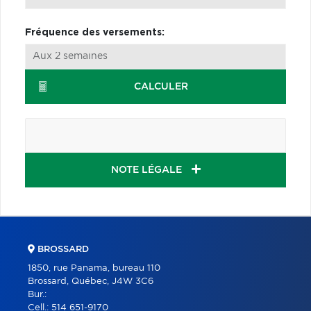
Fréquence des versements:
CALCULER
NOTE LÉGALE
BROSSARD
1850, rue Panama, bureau 110
Brossard, Québec, J4W 3C6
Bur.:
Cell.:
514 651-9170