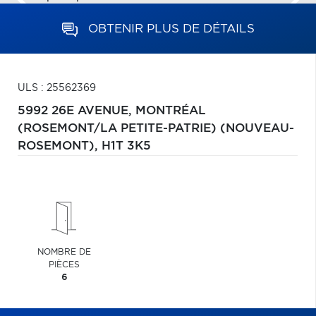
OBTENIR PLUS DE DÉTAILS
ULS : 25562369
5992 26E AVENUE,
MONTRÉAL
(ROSEMONT/LA PETITE-PATRIE) (NOUVEAU-
ROSEMONT),
H1T 3K5
NOMBRE DE
PIÈCES
6