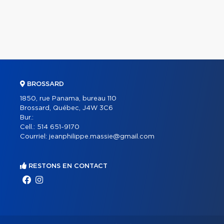
BROSSARD
1850, rue Panama, bureau 110
Brossard, Québec, J4W 3C6
Bur.:
Cell.:
514 651-9170
Courriel:
jeanphilippe.massie@gmail.com
RESTONS EN CONTACT