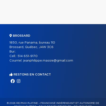
BROSSARD
1850, rue Panama, bureau 110
Brossard, Québec, J4W 3C6
Bur.:
Cell.:
514 651-9170
Courriel:
jeanphilippe.massie@gmail.com
RESTONS EN CONTACT
© 2026 RE/MAX PLATINE – FRANCHISÉ INDÉPENDANT ET AUTONOME DE