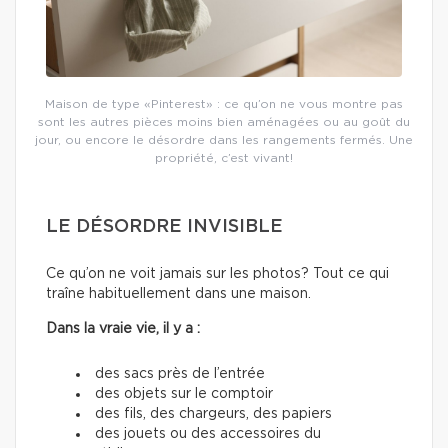
Maison de type «Pinterest» : ce qu’on ne vous montre pas
sont les autres pièces moins bien aménagées ou au goût du
jour, ou encore le désordre dans les rangements fermés. Une
propriété, c’est vivant!
LE DÉSORDRE INVISIBLE
Ce qu’on ne voit jamais sur les photos? Tout ce qui
traîne habituellement dans une maison.
Dans la vraie vie, il y a :
des sacs près de l’entrée
des objets sur le comptoir
des fils, des chargeurs, des papiers
des jouets ou des accessoires du