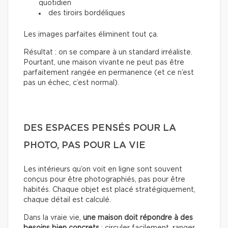
quotidien
des tiroirs bordéliques
Les images parfaites éliminent tout ça.
Résultat : on se compare à un standard irréaliste.
Pourtant, une maison vivante ne peut pas être
parfaitement rangée en permanence (et ce n’est
pas un échec, c’est normal).
DES ESPACES PENSÉS POUR LA
PHOTO, PAS POUR LA VIE
Les intérieurs qu’on voit en ligne sont souvent
conçus pour être photographiés, pas pour être
habités. Chaque objet est placé stratégiquement,
chaque détail est calculé.
Dans la vraie vie,
une maison doit répondre à des
besoins bien concrets
: circuler facilement, ranger,